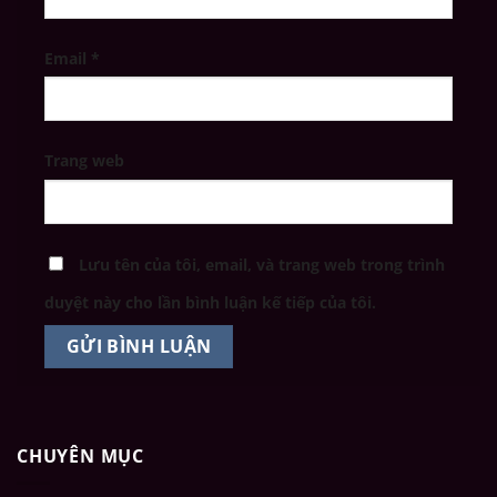
Email
*
Trang web
Lưu tên của tôi, email, và trang web trong trình
duyệt này cho lần bình luận kế tiếp của tôi.
CHUYÊN MỤC