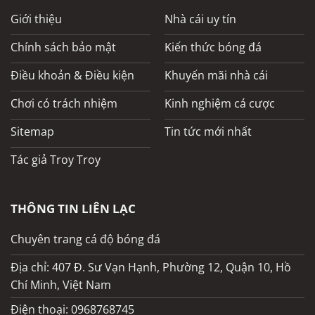
Giới thiệu
Nhà cái uy tín
Chính sách bảo mật
Kiến thức bóng đá
Điều khoản & Điều kiện
Khuyến mãi nhà cái
Chơi có trách nhiệm
Kinh nghiệm cá cược
Sitemap
Tin tức mới nhất
Tác giả Troy Troy
THÔNG TIN LIÊN LẠC
Chuyên trang cá độ bóng đá
Địa chỉ: 407 Đ. Sư Vạn Hạnh, Phường 12, Quận 10, Hồ
Chí Minh, Việt Nam
Điện thoại: 0968768745