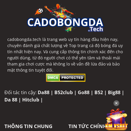
Verde
Thụy
23h00
Điển
ngày
vs
15/06/2026
Tunisia
09h00
ngày
15/06/2026
–
World
Cup
cadobongda.tech là trang web uy tín hàng đầu hiện nay,
2026
chuyên đánh giá chất lượng về Top trang cá độ bóng đá uy
tín nhất hiện nay. Và cung cấp thông tin chính xác đến cho
người dùng, từ đó người chơi có thể yên tâm và thoải mái
tham gia chơi cược mà không lo về vấn đề lừa đảo và bảo
mật thông tin tuyệt đối.
Đối tác tin cậy:
Da88
|
B52club
|
Go88
|
B52
|
Big88
|
Da 88
|
Hitclub
|
✕
THÔNG TIN CHUNG
TIN TỨC CHÍNH