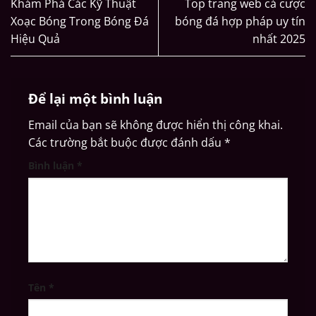
Khám Phá Các Kỹ Thuật
Top trang web cá cược
Xoạc Bóng Trong Bóng Đá
bóng đá hợp pháp uy tín
Hiệu Quả
nhất 2025
Để lại một bình luận
Email của bạn sẽ không được hiển thị công khai.
Các trường bắt buộc được đánh dấu
*
Bình luận
*
Tên
*