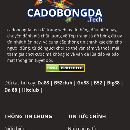
ngày
vs
15/06/2026
Tunisia
09h00
ngày
15/06/2026
–
World
Cup
cadobongda.tech là trang web uy tín hàng đầu hiện nay,
2026
chuyên đánh giá chất lượng về Top trang cá độ bóng đá uy
tín nhất hiện nay. Và cung cấp thông tin chính xác đến cho
người dùng, từ đó người chơi có thể yên tâm và thoải mái
tham gia chơi cược mà không lo về vấn đề lừa đảo và bảo
mật thông tin tuyệt đối.
Đối tác tin cậy:
Da88
|
B52club
|
Go88
|
B52
|
Big88
|
Da 88
|
Hitclub
|
THÔNG TIN CHUNG
TIN TỨC CHÍNH
Giới thiệu
Nhà cái uy tín