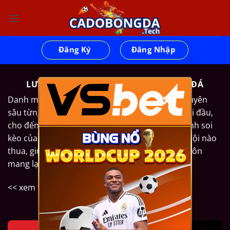
Bỏ
qua
nội
dung
Đăng Ký
Đăng Nhập
LƯU TRỮ DANH MỤC:
SOI KÈO BÓNG ĐÁ
×
Danh mục
soi kèo bóng đá
, là nơi phân tích chuyên
sâu từng trận bóng đá sắp diễn ra, từ lịch xử đối đầu,
cho đến đội hình chiến lược, rồi đưa ra nhận định soi
kèo của trận đấu, quyết định đội nào thắng và đội nào
thua, giúp cho anh em bet thủ có thể vào kèo luôn
mang lại thắng lợi lớn.
<< xem thêm >>
Tin Tức Bóng Đá