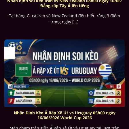
Nhận định soi kèo Iran vs New Zealand 08h00 ngày 16/06:
Đẳng cấp Tây Á lên tiếng
Tại bảng G, cả Iran và New Zealand đều hiểu rằng 3 điểm
trong ngày [...]
15
Th6
Nhận Định Kèo Ả Rập Xê Út vs Uruguay 05h00 ngày
16/06/2026 World Cup 2026
Màn chạm trán giữa Ả Rập Xê Út và Uruguay tại lượt trận