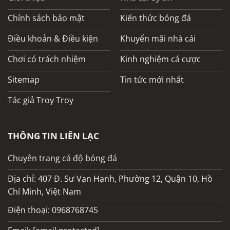
Chính sách bảo mật
Kiến thức bóng đá
Điều khoản & Điều kiện
Khuyến mãi nhà cái
Chơi có trách nhiệm
Kinh nghiệm cá cược
Sitemap
Tin tức mới nhất
Tác giả Troy Troy
THÔNG TIN LIÊN LẠC
Chuyên trang cá độ bóng đá
Địa chỉ: 407 Đ. Sư Vạn Hạnh, Phường 12, Quận 10, Hồ
Chí Minh, Việt Nam
Điện thoại: 0968768745