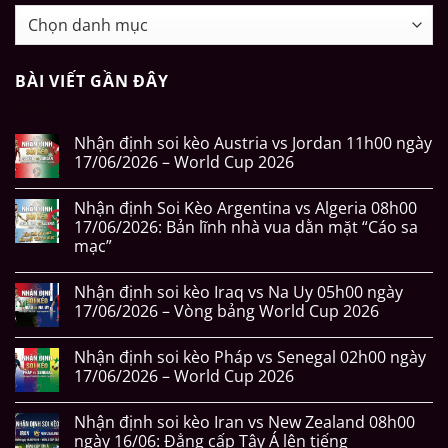
Chuyên
Mục
BÀI VIẾT GẦN ĐÂY
Nhận định soi kèo Austria vs Jordan 11h00 ngày
17/06/2026 – World Cup 2026
Không
có
Nhận định Soi Kèo Argentina vs Algeria 08h00
bình
luận
17/06/2026: Bản lĩnh nhà vua dằn mặt “Cáo sa
ở
mạc”
Nhận
định
Không
soi
có
kèo
Nhận định soi kèo Iraq vs Na Uy 05h00 ngày
bình
Austria
luận
17/06/2026 – Vòng bảng World Cup 2026
vs
ở
Jordan
Nhận
Không
11h00
định
có
ngày
Nhận định soi kèo Pháp vs Senegal 02h00 ngày
Soi
bình
17/06/2026
Kèo
luận
17/06/2026 – World Cup 2026
–
Argentina
ở
World
vs
Nhận
Không
Cup
Algeria
định
có
2026
Nhận định soi kèo Iran vs New Zealand 08h00
08h00
soi
bình
17/06/2026:
kèo
luận
ngày 16/06: Đẳng cấp Tây Á lên tiếng