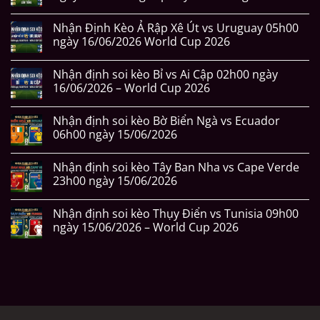
Bản
Iraq
ở
lĩnh
vs
Nhận
Không
nhà
Na
định
có
Nhận Định Kèo Ả Rập Xê Út vs Uruguay 05h00
vua
Uy
soi
bình
dằn
05h00
kèo
luận
ngày 16/06/2026 World Cup 2026
mặt
ngày
Pháp
ở
“Cáo
17/06/2026
vs
Nhận
Không
sa
–
Senegal
định
có
Nhận định soi kèo Bỉ vs Ai Cập 02h00 ngày
mạc”
Vòng
02h00
soi
bình
bảng
ngày
kèo
luận
16/06/2026 – World Cup 2026
World
17/06/2026
Iran
ở
Cup
–
vs
Nhận
Không
2026
World
New
Định
có
Nhận định soi kèo Bờ Biển Ngà vs Ecuador
Cup
Zealand
Kèo
bình
2026
08h00
Ả
luận
06h00 ngày 15/06/2026
ngày
Rập
ở
16/06:
Xê
Nhận
Không
Đẳng
Út
định
có
Nhận định soi kèo Tây Ban Nha vs Cape Verde
cấp
vs
soi
bình
Tây
Uruguay
kèo
luận
23h00 ngày 15/06/2026
Á
05h00
Bỉ
ở
lên
ngày
vs
Nhận
Không
tiếng
16/06/2026
Ai
định
có
Nhận định soi kèo Thụy Điển vs Tunisia 09h00
World
Cập
soi
bình
Cup
02h00
kèo
luận
ngày 15/06/2026 – World Cup 2026
2026
ngày
Bờ
ở
16/06/2026
Biển
Nhận
Không
–
Ngà
định
có
World
vs
soi
bình
Cup
Ecuador
kèo
luận
2026
06h00
Tây
ở
ngày
Ban
Nhận
15/06/2026
Nha
định
vs
soi
Cape
kèo