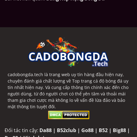
cadobongda.tech là trang web uy tín hàng đầu hiện nay,
chuyên đánh giá chất lượng về Top trang cá độ bóng đá uy
tín nhất hiện nay. Và cung cấp thông tin chính xác đến cho
người dùng, từ đó người chơi có thể yên tâm và thoải mái
tham gia chơi cược mà không lo về vấn đề lừa đảo và bảo
mật thông tin tuyệt đối.
Đối tác tin cậy:
Da88
|
B52club
|
Go88
|
B52
|
Big88
|