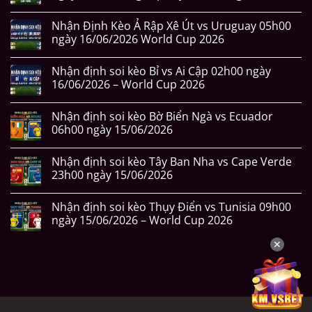
Bản
Iraq
ở
lĩnh
vs
Nhận
Không
nhà
Na
định
có
Nhận Định Kèo Ả Rập Xê Út vs Uruguay 05h00
vua
Uy
soi
bình
dằn
05h00
kèo
luận
ngày 16/06/2026 World Cup 2026
mặt
ngày
Pháp
ở
“Cáo
17/06/2026
vs
Nhận
Không
sa
–
Senegal
định
có
Nhận định soi kèo Bỉ vs Ai Cập 02h00 ngày
mạc”
Vòng
02h00
soi
bình
bảng
ngày
kèo
luận
16/06/2026 – World Cup 2026
World
17/06/2026
Iran
ở
Cup
–
vs
Nhận
Không
2026
World
New
Định
có
Nhận định soi kèo Bờ Biển Ngà vs Ecuador
Cup
Zealand
Kèo
bình
2026
08h00
Ả
luận
06h00 ngày 15/06/2026
ngày
Rập
ở
16/06:
Xê
Nhận
Không
Đẳng
Út
định
có
Nhận định soi kèo Tây Ban Nha vs Cape Verde
cấp
vs
soi
bình
Tây
Uruguay
kèo
luận
23h00 ngày 15/06/2026
Á
05h00
Bỉ
ở
lên
ngày
vs
Nhận
Không
tiếng
16/06/2026
Ai
định
có
Nhận định soi kèo Thụy Điển vs Tunisia 09h00
World
Cập
soi
bình
Cup
02h00
kèo
luận
ngày 15/06/2026 – World Cup 2026
2026
ngày
Bờ
ở
16/06/2026
Biển
Nhận
Không
✕
–
Ngà
định
có
World
vs
soi
bình
Cup
Ecuador
kèo
luận
2026
06h00
Tây
ở
ngày
Ban
Nhận
15/06/2026
Nha
định
vs
soi
Cape
kèo