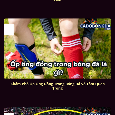
06
Th3
Khám Phá Ốp Ống Đồng Trong Bóng Đá Và Tầm Quan
Trọng