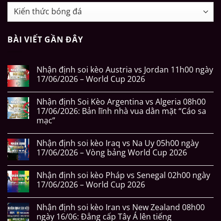
Chuyên
Mục
BÀI VIẾT GẦN ĐÂY
Nhận định soi kèo Austria vs Jordan 11h00 ngày
17/06/2026 – World Cup 2026
Không
có
Nhận định Soi Kèo Argentina vs Algeria 08h00
bình
luận
17/06/2026: Bản lĩnh nhà vua dằn mặt “Cáo sa
ở
mạc”
Nhận
định
Không
soi
có
kèo
Nhận định soi kèo Iraq vs Na Uy 05h00 ngày
bình
Austria
luận
17/06/2026 – Vòng bảng World Cup 2026
vs
ở
Jordan
Nhận
Không
11h00
định
có
ngày
Nhận định soi kèo Pháp vs Senegal 02h00 ngày
Soi
bình
17/06/2026
Kèo
luận
17/06/2026 – World Cup 2026
–
Argentina
ở
World
vs
Nhận
Không
Cup
Algeria
định
có
2026
Nhận định soi kèo Iran vs New Zealand 08h00
08h00
soi
bình
17/06/2026:
kèo
luận
ngày 16/06: Đẳng cấp Tây Á lên tiếng