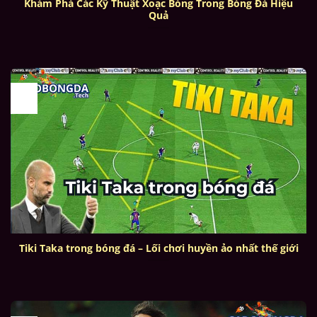
Khám Phá Các Kỹ Thuật Xoạc Bóng Trong Bóng Đá Hiệu
Quả
06
Th3
Tiki Taka trong bóng đá – Lối chơi huyền ảo nhất thế giới