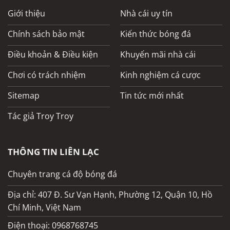
Giới thiệu
Nhà cái uy tín
Chính sách bảo mật
Kiến thức bóng đá
Điều khoản & Điều kiện
Khuyến mãi nhà cái
Chơi có trách nhiệm
Kinh nghiệm cá cược
Sitemap
Tin tức mới nhất
Tác giả Troy Troy
THÔNG TIN LIÊN LẠC
Chuyên trang cá độ bóng đá
Địa chỉ: 407 Đ. Sư Vạn Hạnh, Phường 12, Quận 10, Hồ
Chí Minh, Việt Nam
Điện thoại: 0968768745