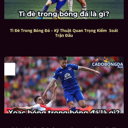
Tì Đè Trong Bóng Đá – Kỹ Thuật Quan Trọng Kiểm Soát
Trận Đấu
06
Th3