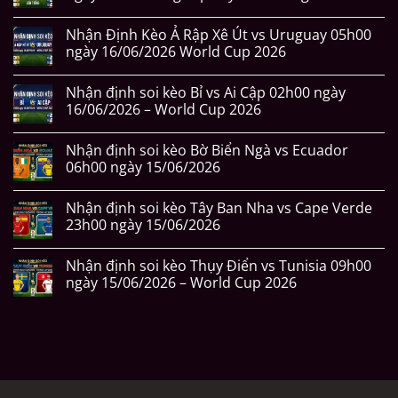
Bản
Iraq
ở
lĩnh
vs
Nhận
Không
nhà
Na
định
có
Nhận Định Kèo Ả Rập Xê Út vs Uruguay 05h00
vua
Uy
soi
bình
dằn
05h00
kèo
luận
ngày 16/06/2026 World Cup 2026
mặt
ngày
Pháp
ở
“Cáo
17/06/2026
vs
Nhận
Không
sa
–
Senegal
định
có
Nhận định soi kèo Bỉ vs Ai Cập 02h00 ngày
mạc”
Vòng
02h00
soi
bình
bảng
ngày
kèo
luận
16/06/2026 – World Cup 2026
World
17/06/2026
Iran
ở
Cup
–
vs
Nhận
Không
2026
World
New
Định
có
Nhận định soi kèo Bờ Biển Ngà vs Ecuador
Cup
Zealand
Kèo
bình
2026
08h00
Ả
luận
06h00 ngày 15/06/2026
ngày
Rập
ở
16/06:
Xê
Nhận
Không
Đẳng
Út
định
có
Nhận định soi kèo Tây Ban Nha vs Cape Verde
cấp
vs
soi
bình
Tây
Uruguay
kèo
luận
23h00 ngày 15/06/2026
Á
05h00
Bỉ
ở
lên
ngày
vs
Nhận
Không
tiếng
16/06/2026
Ai
định
có
Nhận định soi kèo Thụy Điển vs Tunisia 09h00
World
Cập
soi
bình
Cup
02h00
kèo
luận
ngày 15/06/2026 – World Cup 2026
2026
ngày
Bờ
ở
16/06/2026
Biển
Nhận
Không
–
Ngà
định
có
World
vs
soi
bình
Cup
Ecuador
kèo
luận
2026
06h00
Tây
ở
ngày
Ban
Nhận
15/06/2026
Nha
định
vs
soi
Cape
kèo