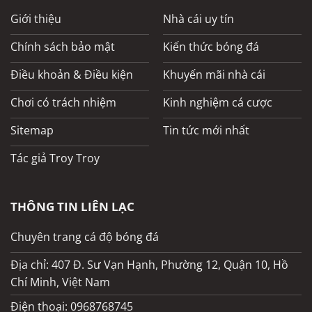
Giới thiệu
Nhà cái uy tín
Chính sách bảo mật
Kiến thức bóng đá
Điều khoản & Điều kiện
Khuyến mãi nhà cái
Chơi có trách nhiệm
Kinh nghiệm cá cược
Sitemap
Tin tức mới nhất
Tác giả Troy Troy
THÔNG TIN LIÊN LẠC
Chuyên trang cá độ bóng đá
Địa chỉ: 407 Đ. Sư Vạn Hạnh, Phường 12, Quận 10, Hồ
Chí Minh, Việt Nam
Điện thoại: 0968768745