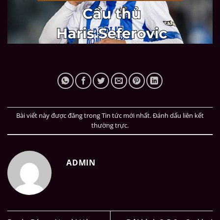
Bài viết này được đăng trong
Tin tức mới nhất
. Đánh dấu
liên kết
thường trực
.
ADMIN