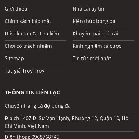
Giới thiệu
Nhà cái uy tín
Chính sách bảo mật
Kiến thức bóng đá
Điều khoản & Điều kiện
Khuyến mãi nhà cái
Chơi có trách nhiệm
Kinh nghiệm cá cược
Sitemap
Tin tức mới nhất
Tác giả Troy Troy
THÔNG TIN LIÊN LẠC
Chuyên trang cá độ bóng đá
Địa chỉ: 407 Đ. Sư Vạn Hạnh, Phường 12, Quận 10, Hồ
Chí Minh, Việt Nam
Điện thoại: 0968768745