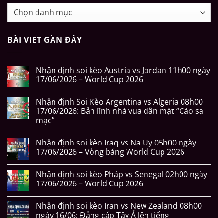
Chuyên
Mục
BÀI VIẾT GẦN ĐÂY
Nhận định soi kèo Austria vs Jordan 11h00 ngày
17/06/2026 – World Cup 2026
Không
có
Nhận định Soi Kèo Argentina vs Algeria 08h00
bình
luận
17/06/2026: Bản lĩnh nhà vua dằn mặt “Cáo sa
ở
mạc”
Nhận
định
Không
soi
có
kèo
Nhận định soi kèo Iraq vs Na Uy 05h00 ngày
bình
Austria
luận
17/06/2026 – Vòng bảng World Cup 2026
vs
ở
Jordan
Nhận
Không
11h00
định
có
ngày
Nhận định soi kèo Pháp vs Senegal 02h00 ngày
Soi
bình
17/06/2026
Kèo
luận
17/06/2026 – World Cup 2026
–
Argentina
ở
World
vs
Nhận
Không
Cup
Algeria
định
có
2026
Nhận định soi kèo Iran vs New Zealand 08h00
08h00
soi
bình
17/06/2026:
kèo
luận
ngày 16/06: Đẳng cấp Tây Á lên tiếng